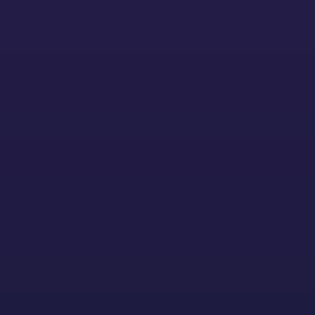
农业保险
为农业生产提供风险保障服务